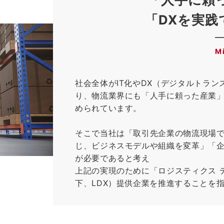
「DXを実践
M
社会全体がIT化やDX（デジタルトラ
り、物流業界にも「人手に頼った産業」
められています。
そこで当社は「取引先企業の物流現場で
じ、ビジネスモデルや組織を変革」「
が必要であると考え
上記の実現のために「ロジスティクス 
下、LDX）提供企業を推進することを