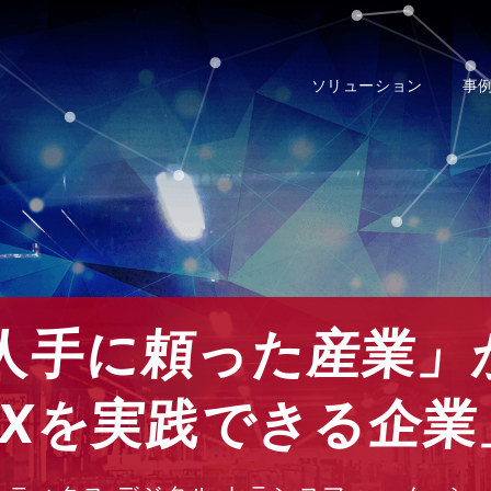
ソリューション
事
人手に頼った産業」
DXを実践できる企業