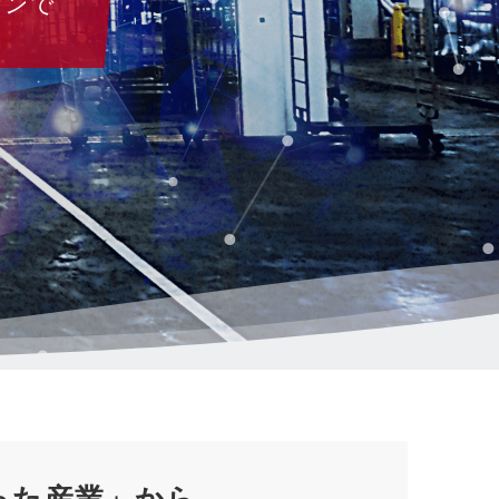
ョンで
った産業」から