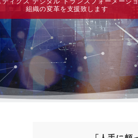
スティクス デジタル トランスフォーメーシ
組織の変革を支援致します
「人手に頼