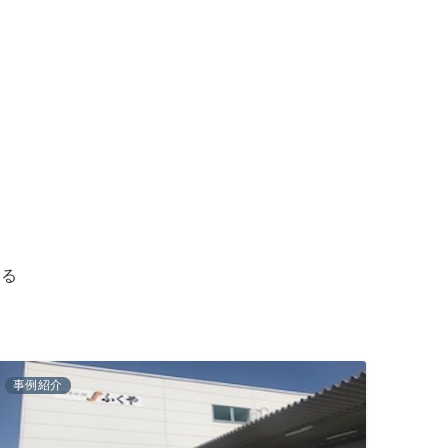
ある
事例紹介