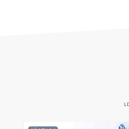
L
ソリューション